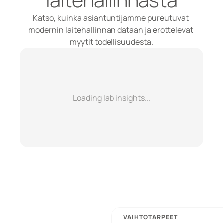
Katso, kuinka asiantuntijamme pureutuvat 
modernin laitehallinnan dataan ja erottelevat 
myytit todellisuudesta.
Loading lab insights...
VAIHTOTARPEET