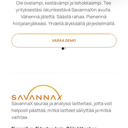
Ole ovelampi, kestävämpi ja tehokkaampi. Tee 
yrityksestäsi iskunkestävä SavannaXin avulla. 
Vähennä jätettä. Säästä rahaa. Pienennä 
hiilijalanjälkeäsi. Yhdellä älykkäällä järjestelmällä.
VARAA DEMO
SavannaX seuraa ja analysoi laitteitasi, jotta voit 
helposti päättää, mitkä laitteet säilyttää ja mitkä 
vaihtaa.