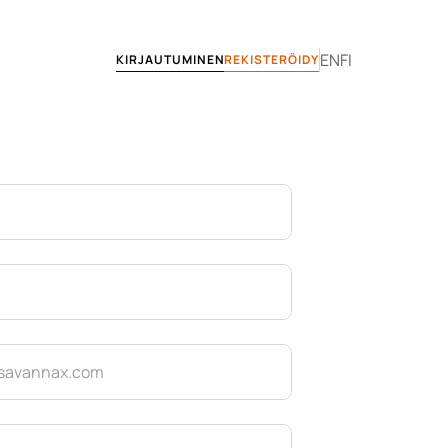
EN
FI
KIRJAUTUMINEN
REKISTERÖIDY