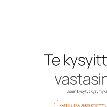
Te kysyitt
vastas
Usein kysytyt kysymyk
KATSO LISÄÄ USEIN KYSYTTY