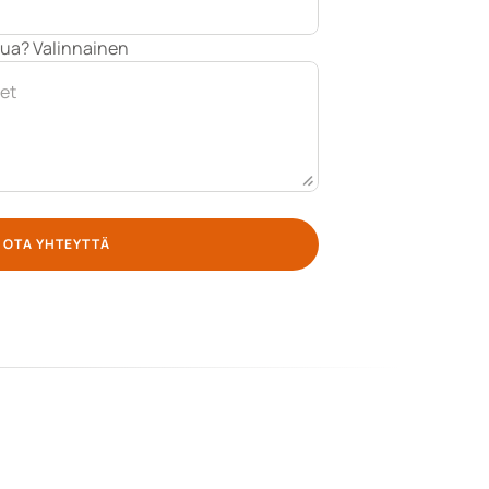
nua? Valinnainen
OTA YHTEYTTÄ