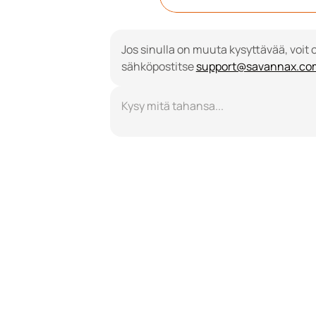
Jos sinulla on muuta kysyttävää, voit 
sähköpostitse 
support@savannax.co
Kysy mitä tahansa...