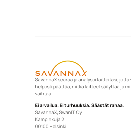
SavannaX seuraa ja analysoi laitteitasi, jotta v
helposti päättää, mitkä laitteet säilyttää ja mi
vaihtaa.
Ei arvailua. Ei turhuuksia. Säästät rahaa.
SavannaX, SwanIT Oy
Kampinkuja 2
00100 Helsinki