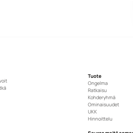
Tuote
oit 
Ongelma
tkä 
Ratkaisu
Kohderyhmä
Ominaisuudet
UKK
Hinnoittelu