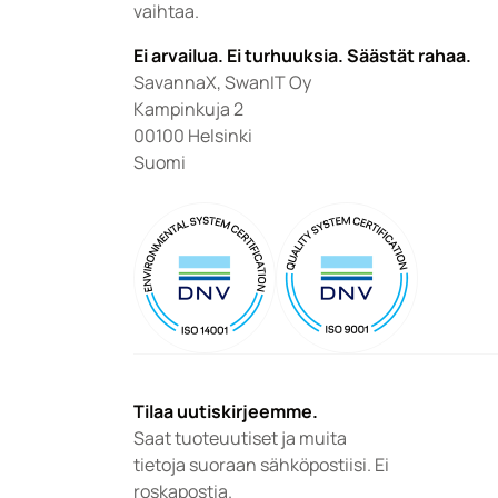
vaihtaa.
Ei arvailua. Ei turhuuksia. Säästät rahaa.
SavannaX, SwanIT Oy
Kampinkuja 2
00100 Helsinki
Suomi
Tilaa uutiskirjeemme.
Saat tuoteuutiset ja muita 
tietoja suoraan sähköpostiisi. Ei 
roskapostia.