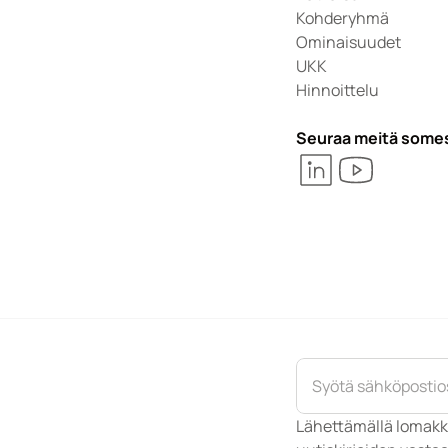
Kohderyhmä
Ominaisuudet
UKK
Hinnoittelu
Seuraa meitä some
Lähettämällä lomakk