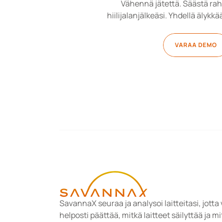
Vähennä jätettä. Säästä rah
hiilijalanjälkeäsi. Yhdellä älykkä
VARAA DEMO
SavannaX seuraa ja analysoi laitteitasi, jotta v
helposti päättää, mitkä laitteet säilyttää ja mi